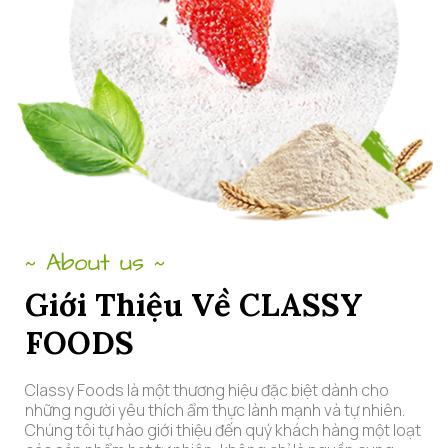
About us
~
~
Giới Thiệu Về CLASSY
FOODS
Classy Foods là một thương hiệu đặc biệt dành cho
những người yêu thích ẩm thực lành mạnh và tự nhiên.
Chúng tôi tự hào giới thiệu đến quý khách hàng một loạt