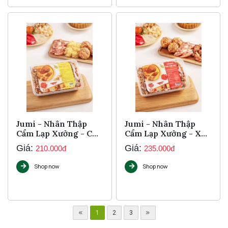
Jumi - Nhân Thập
Jumi - Nhân Thập
Cẩm Lạp Xưởng - Chà
Cẩm Lạp Xưởng - Xá
Bông 1Kg
Xíu 1Kg
Giá:
Giá:
210.000đ
235.000đ
Shop now
Shop now
1
2
3