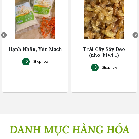
Hạnh Nhân, Yến Mạch
Trái Cây Sấy Dẻo
(nho, kiwi...)
Shop now
Shop now
DANH MỤC HÀNG HÓA