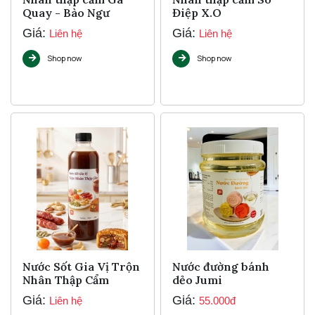
Quay - Bào Ngư
Điệp X.O
Giá:
Giá:
Liên hệ
Liên hệ
Shop now
Shop now
Nước Sốt Gia Vị Trộn
Nước đường bánh
Nhân Thập Cẩm
dẻo Jumi
Giá:
Giá:
Liên hệ
55.000đ