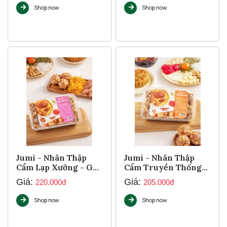
Shop now
Shop now
Jumi - Nhân Thập
Jumi - Nhân Thập
Cẩm Lạp Xưởng - Gà
Cẩm Truyền Thống
Quay 1Kg
1Kg
Giá:
Giá:
220.000đ
205.000đ
Shop now
Shop now