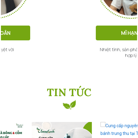
MĨ HẠNH
Nhiệt tình, sản phẩm mới, giá cả
hợp lý
TIN TỨC