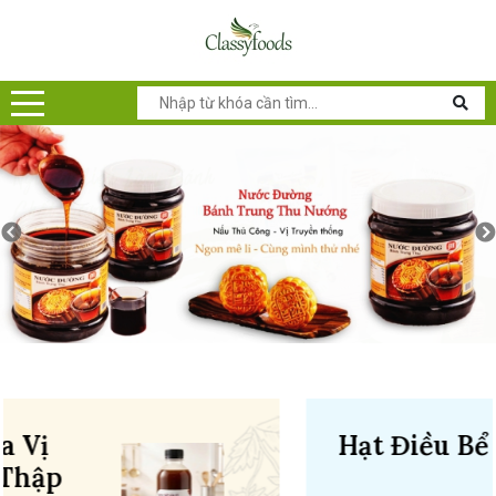
Hạt Điều Bể Rang