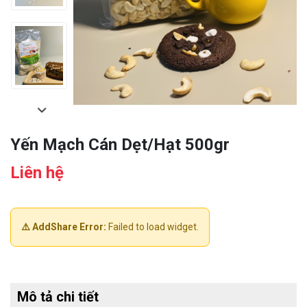
Yến Mạch Cán Dẹt/Hạt 500gr
Liên hệ
⚠️ AddShare Error:
Failed to load widget.
Mô tả chi tiết