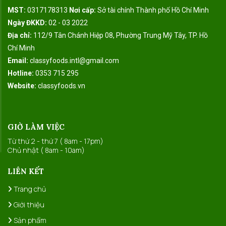
MST:
0317178313
Nơi cấp:
Sở tài chính Thành phố Hồ Chí Minh
Ngày ĐKKD:
02 - 03 2022
Địa chỉ:
112/9 Tân Chánh Hiệp 08, Phường Trung Mỹ Tây, TP. Hồ
Chí Minh
Email:
classyfoods.intl@gmail.com
Hotline:
0353 715 295
Website:
classyfoods.vn
GIỜ LÀM VIỆC
Từ thứ 2 - thứ 7 ( 8am - 17pm)
Chủ nhật ( 8am - 10am)
LIÊN KẾT
Trang chủ
Giới thiệu
Sản phẩm