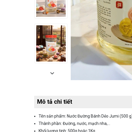
Mô tả chi tiết
Tên sản phẩm: Nước Đường Bánh Dẻo Jumi (500 g
Thành phần: Đường, nước, mạch nha,...
Khối lượng tịnh: 500g hoặc 1Kg