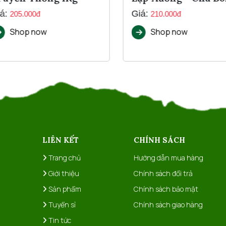
1Kg
á:
Giá:
205.000đ
210.000đ
Shop now
Shop now
LIÊN KẾT
CHÍNH SÁCH
Trang chủ
Hướng dẫn mua hàng
Giới thiệu
Chính sách đổi trả
Sản phẩm
Chính sách bảo mật
Tuyển sỉ
Chính sách giao hàng
Tin tức