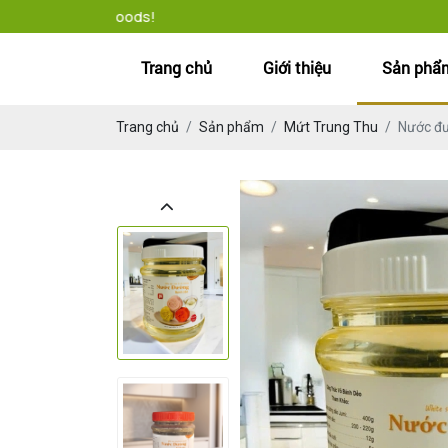
 to Classy Foods!
Trang chủ
Giới thiệu
Sản phẩ
Trang chủ
Sản phẩm
Mứt Trung Thu
Nước đư