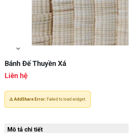
Bánh Đế Thuyền Xá
Liên hệ
⚠️ AddShare Error:
Failed to load widget.
Mô tả chi tiết