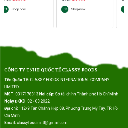
Shop now
Shop now
CÔNG TY TNHH QUỐC TẾ CLASSY FOODS
Tên Quốc Tế:
CLASSY FOODS INTERNATIONAL COMPANY
LIMITED
MST:
0317178313
Nơi cấp:
Sở tài chính Thành phố Hồ Chí Minh
Ngày ĐKKD:
02 - 03 2022
Địa chỉ:
112/9 Tân Chánh Hiệp 08, Phường Trung Mỹ Tây, TP. Hồ
Chí Minh
Email:
classyfoods.intl@gmail.com