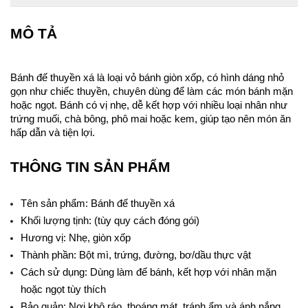
MÔ TẢ
Bánh đế thuyền xá là loại vỏ bánh giòn xốp, có hình dáng nhỏ 
gọn như chiếc thuyền, chuyên dùng để làm các món bánh mặn 
hoặc ngọt. Bánh có vị nhẹ, dễ kết hợp với nhiều loại nhân như 
trứng muối, chà bông, phô mai hoặc kem, giúp tạo nên món ăn 
hấp dẫn và tiện lợi.
THÔNG TIN SẢN PHẨM
Tên sản phẩm: Bánh đế thuyền xá
Khối lượng tịnh: (tùy quy cách đóng gói)
Hương vị: Nhẹ, giòn xốp
Thành phần: Bột mì, trứng, đường, bơ/dầu thực vật
Cách sử dụng: Dùng làm đế bánh, kết hợp với nhân mặn 
hoặc ngọt tùy thích
Bảo quản: Nơi khô ráo, thoáng mát, tránh ẩm và ánh nắng 