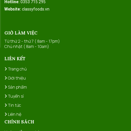
Hotline:
0353 715 295
Website:
classyfoods.vn
GIỜ LÀM VIỆC
Từ thứ 2 - thứ 7 ( 8am - 17pm)
Chủ nhật ( 8am - 10am)
LIÊN KẾT
Trang chủ
Giới thiệu
Sản phẩm
Tuyển sỉ
Tin tức
Liên hệ
CHÍNH SÁCH