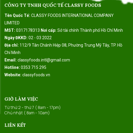
CÔNG TY TNHH QUỐC TẾ CLASSY FOODS
Tên Quốc Tế:
CLASSY FOODS INTERNATIONAL COMPANY
LIMITED
MST:
0317178313
Nơi cấp:
Sở tài chính Thành phố Hồ Chí Minh
Ngày ĐKKD:
02 - 03 2022
Địa chỉ:
112/9 Tân Chánh Hiệp 08, Phường Trung Mỹ Tây, TP. Hồ
Chí Minh
Email:
classyfoods.intl@gmail.com
Hotline:
0353 715 295
Website:
classyfoods.vn
GIỜ LÀM VIỆC
Từ thứ 2 - thứ 7 ( 8am - 17pm)
Chủ nhật ( 8am - 10am)
LIÊN KẾT