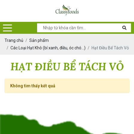
Trang chủ
Sản phẩm
Các Loại Hạt Khô (bí xanh, điều, óc chó...)
Hạt Điều Bể Tách Vỏ
HẠT ĐIỀU BỂ TÁCH VỎ
Không tìm thấy kết quả