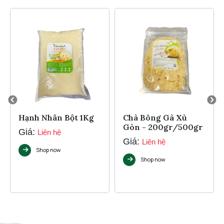
Hạnh Nhân Bột 1Kg
Chà Bông Gà Xù
Gòn - 200gr/500gr
Giá:
Liên hệ
Giá:
Liên hệ
Shop now
Shop now