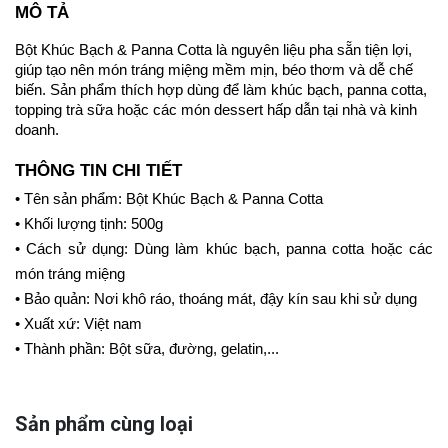
MÔ TẢ
Bột Khúc Bạch & Panna Cotta là nguyên liệu pha sẵn tiện lợi, 
giúp tạo nên món tráng miệng mềm mịn, béo thơm và dễ chế 
biến. Sản phẩm thích hợp dùng để làm khúc bạch, panna cotta, 
topping trà sữa hoặc các món dessert hấp dẫn tại nhà và kinh 
doanh.
THÔNG TIN CHI TIẾT
• Tên sản phẩm: Bột Khúc Bạch & Panna Cotta
• Khối lượng tịnh: 500g
• Cách sử dụng: Dùng làm khúc bạch, panna cotta hoặc các 
món tráng miệng
• Bảo quản: Nơi khô ráo, thoáng mát, đậy kín sau khi sử dụng
• Xuất xứ: Việt nam
• Thành phần: Bột sữa, đường, gelatin,...
Sản phẩm cùng loại