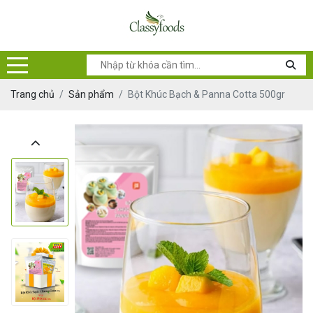
Trang chủ
Sản phẩm
Bột Khúc Bạch & Panna Cotta 500gr