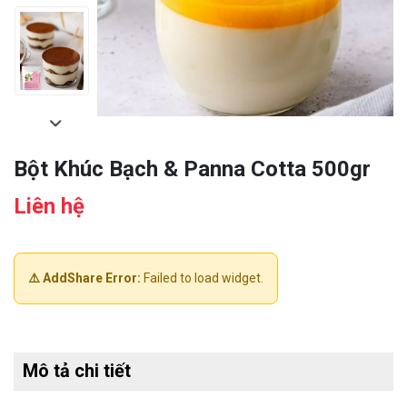
Bột Khúc Bạch & Panna Cotta 500gr
Liên hệ
⚠️ AddShare Error:
Failed to load widget.
Mô tả chi tiết